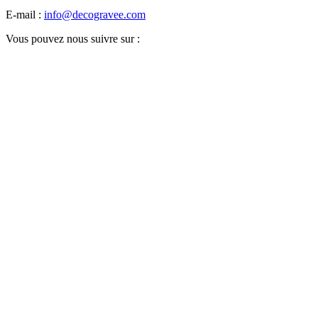
E-mail :
info@decogravee.com
Vous pouvez nous suivre sur :