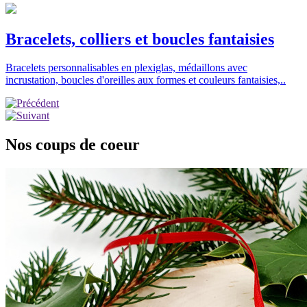
Bracelets, colliers et boucles fantaisies
Bracelets personnalisables en plexiglas, médaillons avec
incrustation, boucles d'oreilles aux formes et couleurs fantaisies,..
Nos coups de coeur