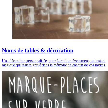
Noms de tables & décoration
Une décoration personnalisée, pour faire d’un évenement, un instant
magique qui restera gravé dans la mémoire de chacun de vos invités.