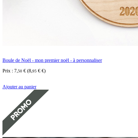
Boule de Noël - mon premier noël - à personnaliser
Prix :
7
,
€
(
8
,
€ €)
50
95
Ajouter au panier