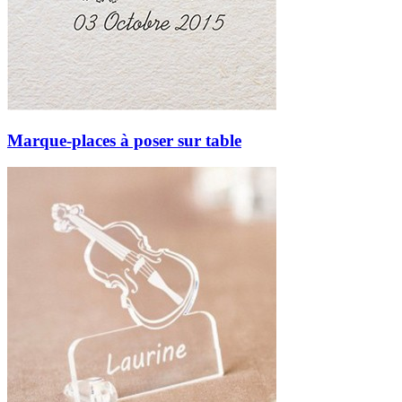
Marque-places à poser sur table