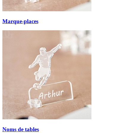
Marque-places
Noms de tables