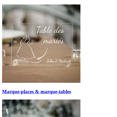
Marque-places & marque-tables