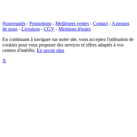
Nouveautés
-
Promotions
-
Meilleures ventes
-
Contact
-
A propos
de nous
-
Livraison
-
CGV
-
Mentions légales
En continuant à naviguer sur notre site, vous acceptez l'utilisation de
cookies pour vous proposer des services et offres adaptés à vos
centres d'intérêts.
En savoir plus
X