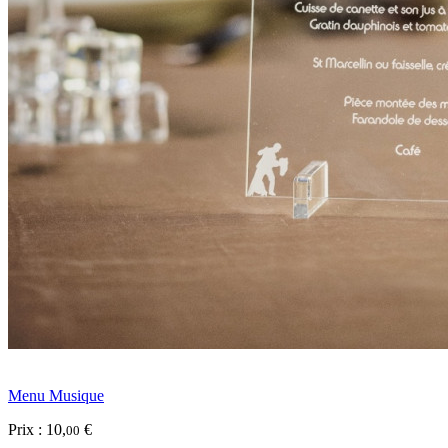
Menu Musique
Prix :
10
,
€
00