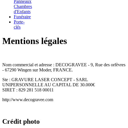
Panneaux
Chambres
d'Enfants
Funéraire
Porte-
clés
Mentions légales
Nom commercial et adresse : DECOGRAVEE - 9, Rue des orfèvres
- 67290 Wingen sur Moder, FRANCE.
Ste : GRAVURE LASER CONCEPT - SARL
UNIPERSONNELLE AU CAPITAL DE 30.000€
SIRET : 829 281 518 00011
http://www.decogravee.com
Crédit photo